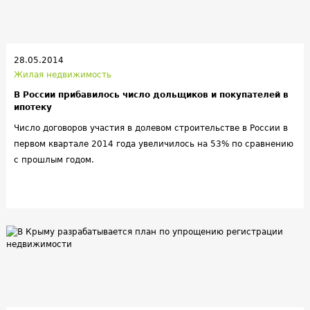
28.05.2014
Жилая недвижимость
В России прибавилось число дольщиков и покупателей в
ипотеку
Число договоров участия в долевом строительстве в России в
первом квартале 2014 года увеличилось на 53% по сравнению
с прошлым годом.